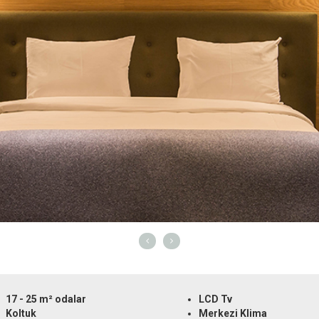
17 - 25 m² odalar
LCD Tv
Koltuk
Merkezi Klima