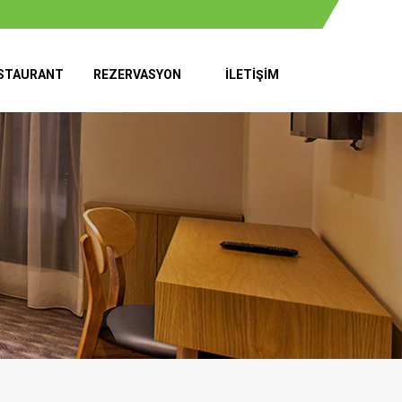
STAURANT
REZERVASYON
İLETIŞIM