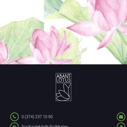
0 (374) 237 10 90
Sürdürülebilirlik Politikaları