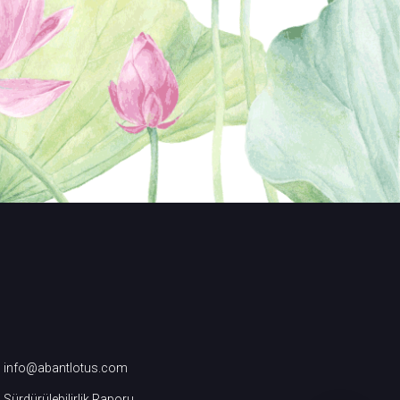
info@abantlotus.com
Sürdürülebilirlik Raporu