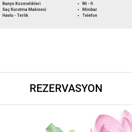
Banyo Kozmetikleri
Wi - fi
Saç Kurutma Makinesi
Minibar
Havlu - Terlik
Telefon
REZERVASYON