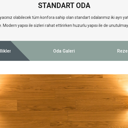
STANDART ODA
yacınız olabilecek tüm konfora sahip olan standart odalarımız iki ayrı y
e. Modern yapısı ile sizleri rahat ettirirken huzurlu yapısı ile de unutulmay
likleri
Oda Galeri
Reze